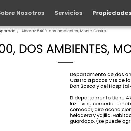
Sobre Nosotros
Servicios
Propiedade
emporada
Alcaraz 5400, dos ambientes, Monte Castro
00, DOS AMBIENTES, M
Departamento de dos amb
Castro a pocos Mts de la
Don Bosco y del Hospital e
El departamento tiene 4
luz. Living comedor amob
comedor, aire acondicio
heladera y vajilla. Habit
guardado, (se puede agr