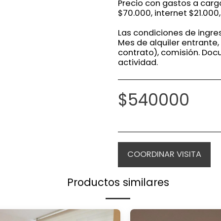
Precio con gastos a carg
$70.000, internet $21.000
Las condiciones de ingre
Mes de alquiler entrante,
contrato), comisión. Doc
actividad.
$
540000
COORDINAR VISITA
Productos similares