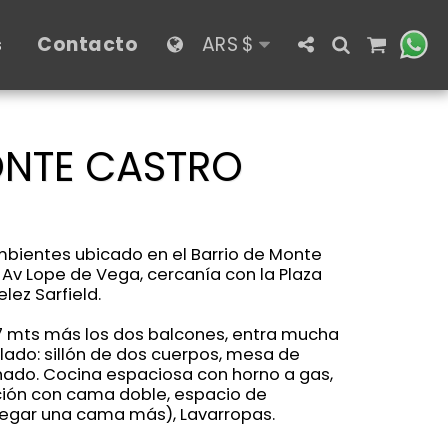
s
Contacto
ARS
$
ONTE CASTRO
ientes ubicado en el Barrio de Monte
 Av Lope de Vega, cercanía con la Plaza
lez Sarfield.
7 mts más los dos balcones, entra mucha
lado: sillón de dos cuerpos, mesa de
nado. Cocina espaciosa con horno a gas,
ación con cama doble, espacio de
egar una cama más), Lavarropas.