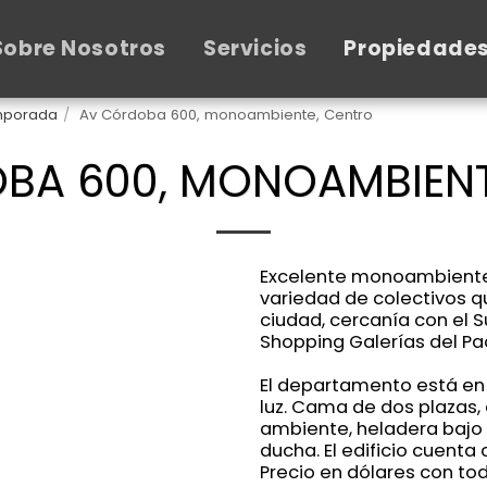
Sobre Nosotros
Servicios
Propiedade
emporada
Av Córdoba 600, monoambiente, Centro
BA 600, MONOAMBIENT
Excelente monoambiente, 
variedad de colectivos q
ciudad, cercanía con el 
Shopping Galerías del Pac
El departamento está en 
luz. Cama de dos plazas,
ambiente, heladera bajo 
ducha. El edificio cuenta
Precio en dólares con tod