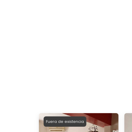
Fuera de existencia