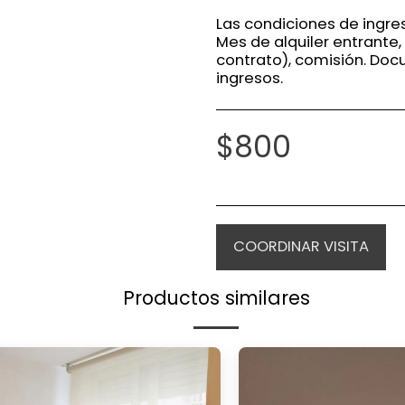
Las condiciones de ingre
Mes de alquiler entrante,
contrato), comisión. Do
ingresos.
$
800
COORDINAR VISITA
Productos similares