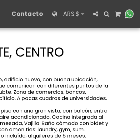
s
Contacto
ARS
$
E, CENTRO
edificio nuevo, con buena ubicación,
ue comunican con diferentes puntos de la
Subte. Zona de comercios, bancos,
íficio. A pocas cuadras de universidades.
piso con una gran vista, con balcón, entra
 aire acondicionado. Cocina integrada al
mesada, Vajilla. Baño cómodo con bidet y
 con amenities: laundry, gym, sum.
o incluído, alquileres de 6 meses.