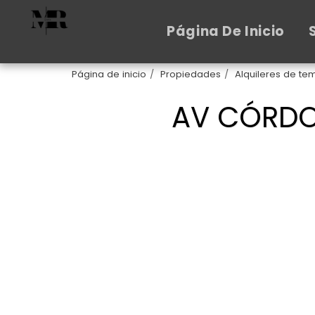
Página De Inicio
Página de inicio
Propiedades
Alquileres de t
AV CÓRDO