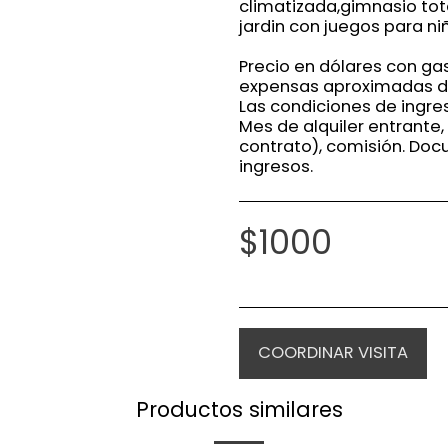
climatizada,gimnasio to
jardin con juegos para n
Precio en dólares con gas
expensas aproximadas d
Las condiciones de ingre
Mes de alquiler entrante,
contrato), comisión. Do
ingresos.
$
1000
COORDINAR VISITA
Productos similares