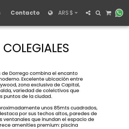
s
Contacto
ARS
$
 COLEGIALES
los de Dorrego combina el encanto
 moderno. Excelente ubicación entre
lywood, zona exclusiva de Capital,
alda, variedad de colelctivos que
 puntos de la ciudad.
aproximadamente unos 85mts cuadrados,
destaca por sus techos altos, paredes de
lios ventanales que inundan el espacio de
ofrece amenities premium: piscina