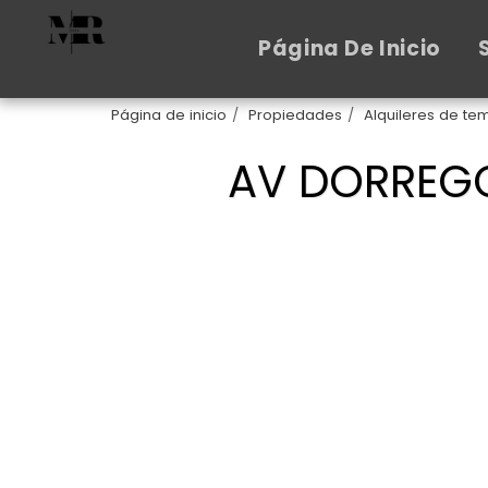
Página De Inicio
Página de inicio
Propiedades
Alquileres de t
AV DORREGO