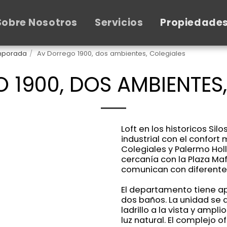
Sobre Nosotros
Servicios
Propiedade
emporada
Av Dorrego 1900, dos ambientes, Colegiales
 1900, DOS AMBIENTES,
Loft en los historicos Si
industrial con el confort
Colegiales y Palermo Hol
cercanía con la Plaza Maf
comunican con diferentes
El departamento tiene 
dos baños. La unidad se 
ladrillo a la vista y amp
luz natural. El complejo 