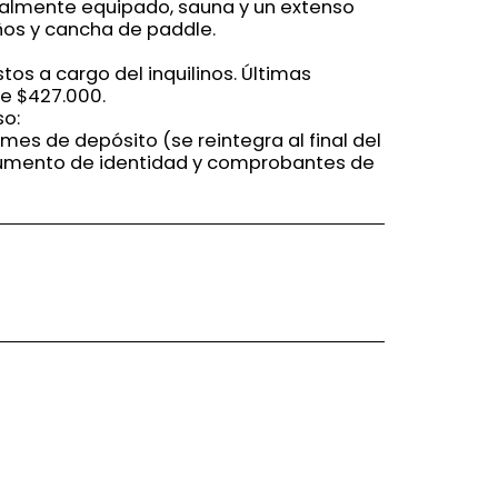
talmente equipado, sauna y un extenso
iños y cancha de paddle.
tos a cargo del inquilinos. Últimas
e $427.000.
so:
 mes de depósito (se reintegra al final del
cumento de identidad y comprobantes de