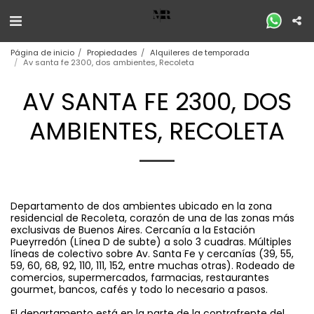
Página de inicio
Propiedades
Alquileres de temporada
Av santa fe 2300, dos ambientes, Recoleta
AV SANTA FE 2300, DOS
AMBIENTES, RECOLETA
Departamento de dos ambientes ubicado en la zona
residencial de Recoleta, corazón de una de las zonas más
exclusivas de Buenos Aires. Cercanía a la Estación
Pueyrredón (Línea D de subte) a solo 3 cuadras. Múltiples
líneas de colectivo sobre Av. Santa Fe y cercanías (39, 55,
59, 60, 68, 92, 110, 111, 152, entre muchas otras). Rodeado de
comercios, supermercados, farmacias, restaurantes
gourmet, bancos, cafés y todo lo necesario a pasos.
El departamento está en la parte de la contrafrente del