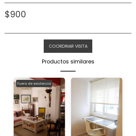
$
900
COORDINAR VISITA
Productos similares
Fuera de existencia