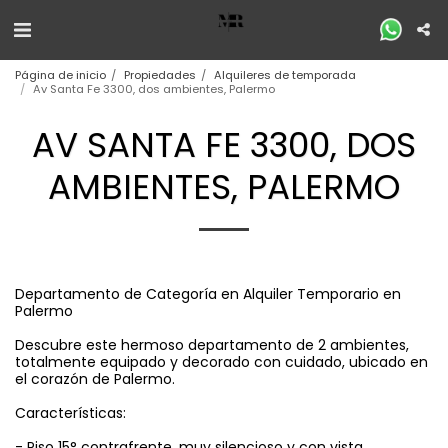
Página de inicio
Propiedades
Alquileres de temporada
Av Santa Fe 3300, dos ambientes, Palermo
AV SANTA FE 3300, DOS
AMBIENTES, PALERMO
Departamento de Categoría en Alquiler Temporario en
Palermo
Descubre este hermoso departamento de 2 ambientes,
totalmente equipado y decorado con cuidado, ubicado en
el corazón de Palermo.
Características:
- Piso 15° contrafrente, muy silencioso y con vista