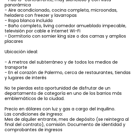
panorámica
- Aire acondicionado, cocina completa, microondas,
heladera con freezer y lavarropas
- Ropa blanca incluida
- Baño completo, living comedor amueblado impecable,
televisión por cable e Internet Wi-Fi
- Dormitorio con somier king size o dos camas y amplios
placares
Ubicación ideal:
- A metros del subterráneo y de todos los medios de
transporte
- En el corazón de Palermo, cerca de restaurantes, tiendas
y lugares de interés
No te pierdas esta oportunidad de disfrutar de un
departamento de categoría en uno de los barrios más
emblemáticos de la ciudad.
Precio en dólares con luz y gas a cargo del inquilino.
Las condiciones de ingreso:
Mes de alquiler entrante, mes de depósito (se reintegra al
final del contrato), comisión. Documento de identidad y
comprobantes de ingresos