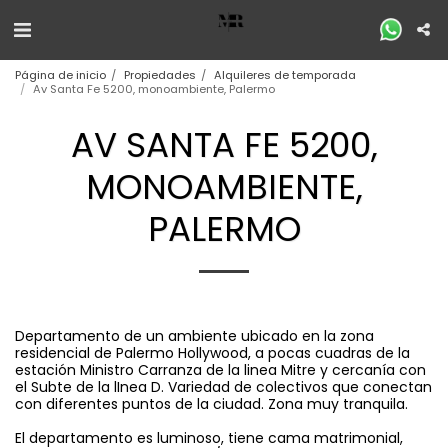
Página de inicio
Propiedades
Alquileres de temporada
Av Santa Fe 5200, monoambiente, Palermo
AV SANTA FE 5200,
MONOAMBIENTE,
PALERMO
Departamento de un ambiente ubicado en la zona
residencial de Palermo Hollywood, a pocas cuadras de la
estación Ministro Carranza de la linea Mitre y cercanía con
el Subte de la lInea D. Variedad de colectivos que conectan
con diferentes puntos de la ciudad. Zona muy tranquila.
El departamento es luminoso, tiene cama matrimonial,