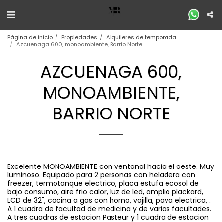
Página de inicio
Propiedades
Alquileres de temporada
Azcuenaga 600, monoambiente, Barrio Norte
AZCUENAGA 600,
MONOAMBIENTE,
BARRIO NORTE
Excelente MONOAMBIENTE con ventanal hacia el oeste. Muy
luminoso. Equipado para 2 personas con heladera con
freezer, termotanque electrico, placa estufa ecosol de
bajo consumo, aire frio calor, luz de led, amplio plackard,
LCD de 32", cocina a gas con horno, vajilla, pava electrica, .
A 1 cuadra de facultad de medicina y de varias facultades.
A tres cuadras de estacion Pasteur y 1 cuadra de estacion