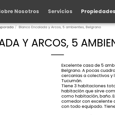
Sobre Nosotros
Servicios
Propiedade
emporada
Blanco Encalada y Arcos, 5 ambientes, Belgrano
DA Y ARCOS, 5 AMBIE
Excelente casa de 5 ambi
Belgrano. A pocas cuadras
cercanias a colectivos y 
Tucumán.
Tiene 3 habitaciones to
habitación que sirve co
como habitación, baño. En
comedor con excelente de
con todo equipado. Tiene 