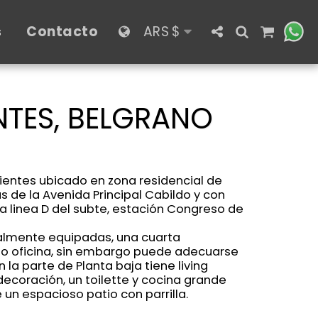
s
Contacto
ARS
$
NTES, BELGRANO
entes ubicado en zona residencial de
 de la Avenida Principal Cabildo y con
la linea D del subte, estación Congreso de
talmente equipadas, una cuarta
mo oficina, sin embargo puede adecuarse
 la parte de Planta baja tiene living
coración, un toilette y cocina grande
un espacioso patio con parrilla.