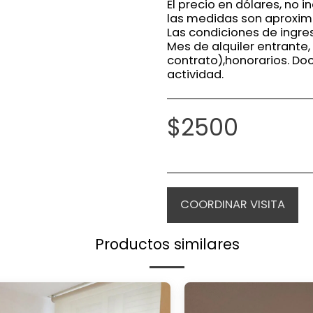
El precio en dólares, no in
las medidas son aproxim
Las condiciones de ingre
Mes de alquiler entrante,
contrato),honorarios. Do
actividad.
$
2500
COORDINAR VISITA
Productos similares