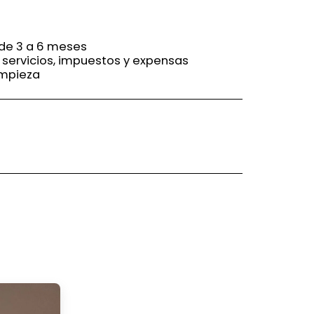
 de 3 a 6 meses
s servicios, impuestos y expensas
limpieza