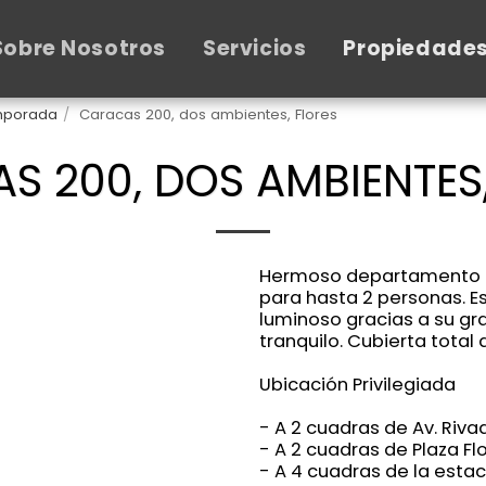
Sobre Nosotros
Servicios
Propiedade
emporada
Caracas 200, dos ambientes, Flores
S 200, DOS AMBIENTES,
Hermoso departamento en 
para hasta 2 personas. 
luminoso gracias a su gra
tranquilo. Cubierta total
Ubicación Privilegiada
- A 2 cuadras de Av. Riva
- A 2 cuadras de Plaza Fl
- A 4 cuadras de la esta