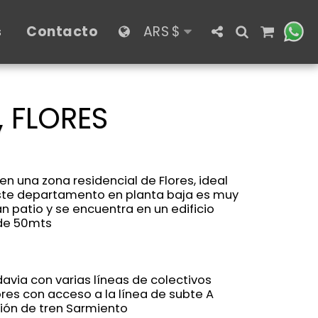
s
Contacto
ARS
$
 FLORES
una zona residencial de Flores, ideal
Este departamento en planta baja es muy
n patio y se encuentra en un edificio
 de 50mts
davia con varias líneas de colectivos
ores con acceso a la línea de subte A
ción de tren Sarmiento