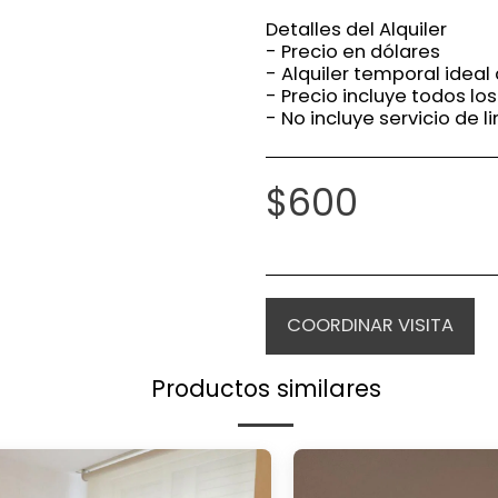
Detalles del Alquiler
- Precio en dólares
- Alquiler temporal ideal
- Precio incluye todos lo
- No incluye servicio de 
$
600
COORDINAR VISITA
Productos similares