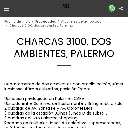
Página de inicio
Propiedades
Alquileres de temporada
Charcas 3100, dos ambientes, Palermo
CHARCAS 3100, DOS
AMBIENTES, PALERMO
Departamento de dos ambientes con amplio balcón, súper
luminoso, 40mts cubiertos, posición Frente.
Ubicación privilegiada en Palermo, CABA
Ubicado entre Sánchez de Bustamante y Billinghurst, a solo:
2 cuadras de Av. Santa Fe y Av. Coronel Díaz.
3 cuadras de la estación Bulnes (Línea D de subte).
3 cuadras del Alto Palermo Shopping.
Rodeado de múltiples líneas de colectivo, supermercados,
cafeterías y restaurantes de primer nivel.