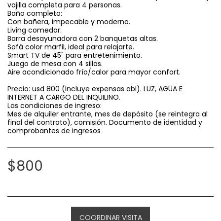
vajilla completa para 4 personas.
Baño completo:
Con bañera, impecable y moderno.
Living comedor:
Barra desayunadora con 2 banquetas altas.
Sofá color marfil, ideal para relajarte.
Smart TV de 45" para entretenimiento.
Juego de mesa con 4 sillas.
Aire acondicionado frío/calor para mayor confort.
Precio: usd 800 (Incluye expensas abl). LUZ, AGUA E
INTERNET A CARGO DEL INQUILINO.
Las condiciones de ingreso:
Mes de alquiler entrante, mes de depósito (se reintegra al
final del contrato), comisión. Documento de identidad y
comprobantes de ingresos
$
800
COORDINAR VISITA