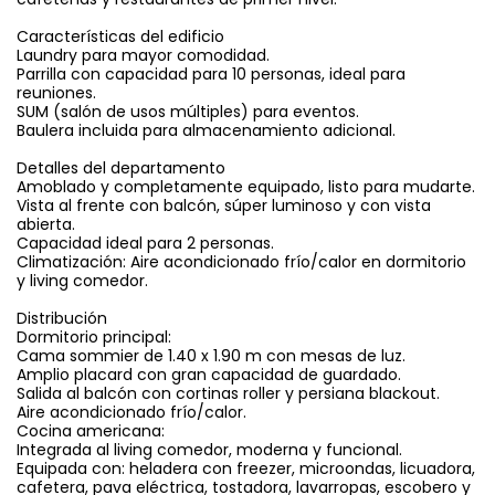
Características del edificio
Laundry para mayor comodidad.
Parrilla con capacidad para 10 personas, ideal para
reuniones.
SUM (salón de usos múltiples) para eventos.
Baulera incluida para almacenamiento adicional.
Detalles del departamento
Amoblado y completamente equipado, listo para mudarte.
Vista al frente con balcón, súper luminoso y con vista
abierta.
Capacidad ideal para 2 personas.
Climatización: Aire acondicionado frío/calor en dormitorio
y living comedor.
Distribución
Dormitorio principal:
Cama sommier de 1.40 x 1.90 m con mesas de luz.
Amplio placard con gran capacidad de guardado.
Salida al balcón con cortinas roller y persiana blackout.
Aire acondicionado frío/calor.
Cocina americana:
Integrada al living comedor, moderna y funcional.
Equipada con: heladera con freezer, microondas, licuadora,
cafetera, pava eléctrica, tostadora, lavarropas, escobero y