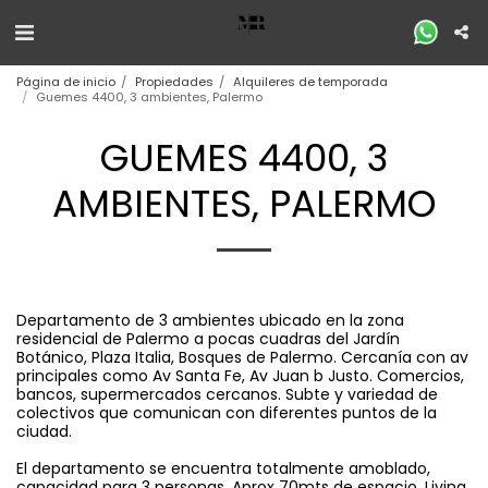
Página de inicio
Propiedades
Alquileres de temporada
Guemes 4400, 3 ambientes, Palermo
GUEMES 4400, 3
AMBIENTES, PALERMO
Departamento de 3 ambientes ubicado en la zona
residencial de Palermo a pocas cuadras del Jardín
Botánico, Plaza Italia, Bosques de Palermo. Cercanía con av
principales como Av Santa Fe, Av Juan b Justo. Comercios,
bancos, supermercados cercanos. Subte y variedad de
colectivos que comunican con diferentes puntos de la
ciudad.
El departamento se encuentra totalmente amoblado,
capacidad para 3 personas. Aprox 70mts de espacio. Living