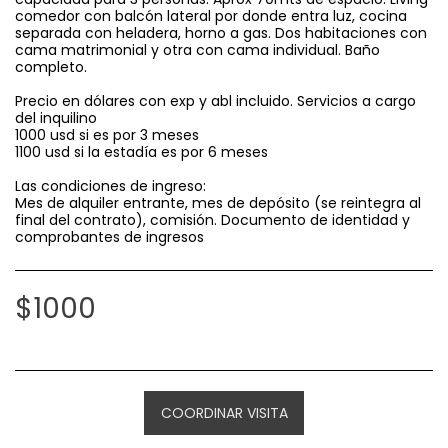
comedor con balcón lateral por donde entra luz, cocina
separada con heladera, horno a gas. Dos habitaciones con
cama matrimonial y otra con cama individual. Baño
completo.
Precio en dólares con exp y abl incluido. Servicios a cargo
del inquilino
1000 usd si es por 3 meses
1100 usd si la estadía es por 6 meses
Las condiciones de ingreso:
Mes de alquiler entrante, mes de depósito (se reintegra al
final del contrato), comisión. Documento de identidad y
comprobantes de ingresos
$
1000
COORDINAR VISITA