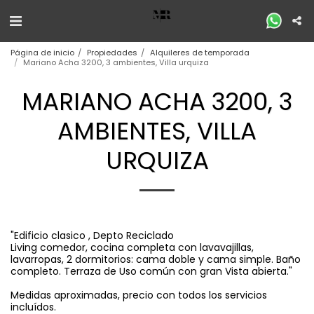
Página de inicio
Propiedades
Alquileres de temporada
Mariano Acha 3200, 3 ambientes, Villa urquiza
MARIANO ACHA 3200, 3
AMBIENTES, VILLA
URQUIZA
"Edificio clasico , Depto Reciclado
Living comedor, cocina completa con lavavajillas,
lavarropas, 2 dormitorios: cama doble y cama simple. Baño
completo. Terraza de Uso común con gran Vista abierta."
Medidas aproximadas, precio con todos los servicios
incluídos.