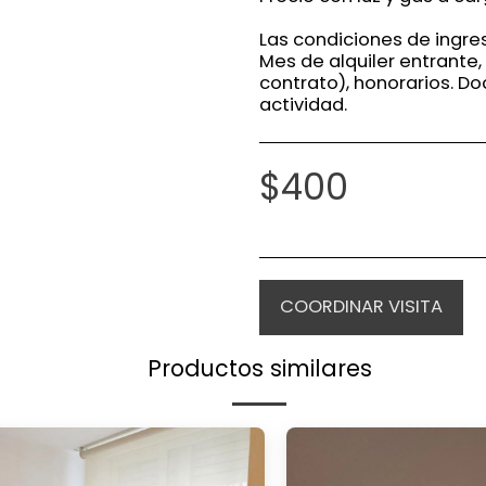
Las condiciones de ingre
Mes de alquiler entrante,
contrato), honorarios. D
actividad.
$
400
COORDINAR VISITA
Productos similares