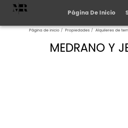
Página De Inicio
Página de inicio
Propiedades
Alquileres de t
MEDRANO Y J