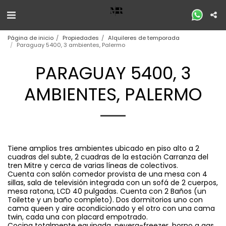
Página de inicio
Propiedades
Alquileres de temporada
Paraguay 5400, 3 ambientes, Palermo
PARAGUAY 5400, 3
AMBIENTES, PALERMO
Tiene amplios tres ambientes ubicado en piso alto a 2
cuadras del subte, 2 cuadras de la estación Carranza del
tren Mitre y cerca de varias líneas de colectivos.
Cuenta con salón comedor provista de una mesa con 4
sillas, sala de televisión integrada con un sofá de 2 cuerpos,
mesa ratona, LCD 40 pulgadas. Cuenta con 2 Baños (un
Toilette y un baño completo). Dos dormitorios uno con
cama queen y aire acondicionado y el otro con una cama
twin, cada una con placard empotrado.
Cocina totalmente equipada, nevera-freezer, horno a gas,