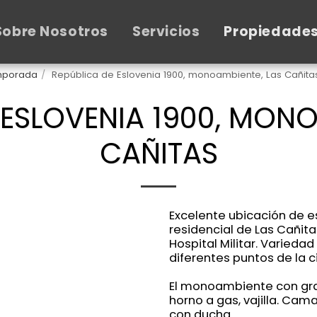
Sobre Nosotros
Servicios
Propiedade
emporada
República de Eslovenia 1900, monoambiente, Las Cañita
 ESLOVENIA 1900, MONO
CAÑITAS
Excelente ubicación de 
residencial de Las Cañit
Hospital Militar. Varied
diferentes puntos de la c
El monoambiente con gran
horno a gas, vajilla. Cama
con ducha.