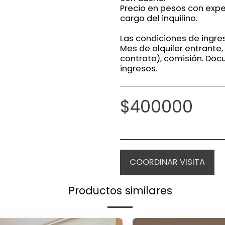
Precio en pesos con expe
cargo del inquilino.
Las condiciones de ingre
Mes de alquiler entrante,
contrato), comisión. Do
ingresos.
$
400000
COORDINAR VISITA
Productos similares