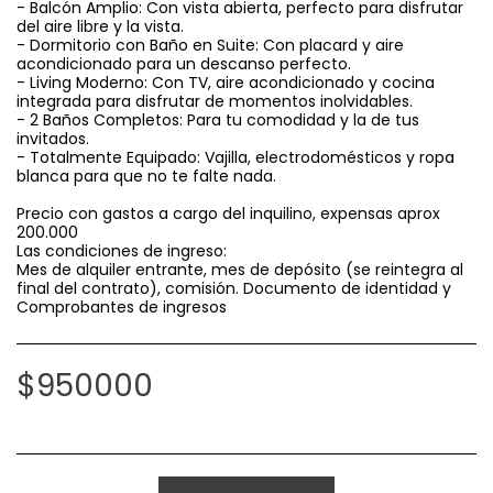
- Balcón Amplio: Con vista abierta, perfecto para disfrutar
del aire libre y la vista.
- Dormitorio con Baño en Suite: Con placard y aire
acondicionado para un descanso perfecto.
- Living Moderno: Con TV, aire acondicionado y cocina
integrada para disfrutar de momentos inolvidables.
- 2 Baños Completos: Para tu comodidad y la de tus
invitados.
- Totalmente Equipado: Vajilla, electrodomésticos y ropa
blanca para que no te falte nada.
Precio con gastos a cargo del inquilino, expensas aprox
200.000
Las condiciones de ingreso:
Mes de alquiler entrante, mes de depósito (se reintegra al
final del contrato), comisión. Documento de identidad y
Comprobantes de ingresos
$
950000