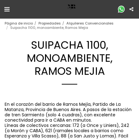
Página de inicio
Propiedades
Alquileres Convencionales
Suipacha 1100, monoambiente, Ramos Mejia
SUIPACHA 1100,
MONOAMBIENTE,
RAMOS MEJIA
En el corazón del barrio de Ramos Mejía, Partido de La
Matanza, Provincia de Buenos Aires. A pasos de la estación
de tren Sarmiento (solo 4 cuadras), con excelente
conectividad para ir a CABA en minutos.
Líneas de colectivos cercanas: 172 (a Once y Liniers), 242
(a Morón y CABA), 621 (ramales locales a barrios como
Esperanza y Villa Scasso), 88 (a San Justo y Lomas). Fácil