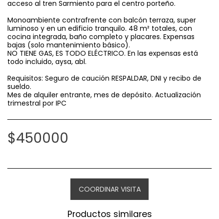
acceso al tren Sarmiento para el centro porteño.
Monoambiente contrafrente con balcón terraza, super
luminoso y en un edificio tranquilo. 48 m² totales, con
cocina integrada, baño completo y placares. Expensas
bajas (solo mantenimiento básico).
NO TIENE GAS, ES TODO ELÉCTRICO. En las expensas está
todo incluido, aysa, abl.
Requisitos: Seguro de caución RESPALDAR, DNI y recibo de
sueldo.
Mes de alquiler entrante, mes de depósito. Actualización
trimestral por IPC
$
450000
COORDINAR VISITA
Productos similares