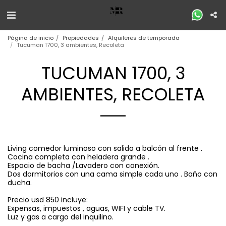
Página de inicio
Propiedades
Alquileres de temporada
Tucuman 1700, 3 ambientes, Recoleta
TUCUMAN 1700, 3
AMBIENTES, RECOLETA
Living comedor luminoso con salida a balcón al frente .
Cocina completa con heladera grande .
Espacio de bacha /Lavadero con conexión.
Dos dormitorios con una cama simple cada uno . Baño con
ducha.
Precio usd 850 incluye:
Expensas, impuestos , aguas, WIFI y cable TV.
Luz y gas a cargo del inquilino.