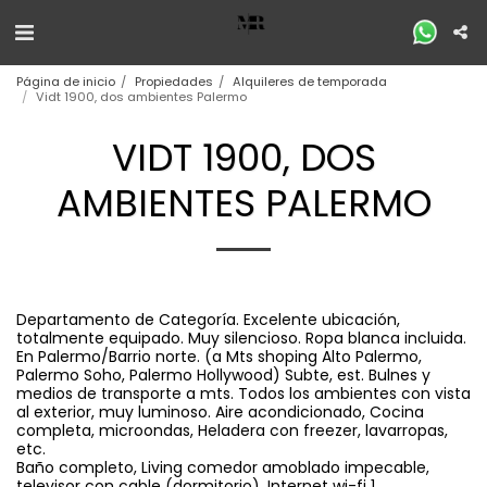
Página de inicio
Propiedades
Alquileres de temporada
Vidt 1900, dos ambientes Palermo
VIDT 1900, DOS
AMBIENTES PALERMO
Departamento de Categoría. Excelente ubicación,
totalmente equipado. Muy silencioso. Ropa blanca incluida.
En Palermo/Barrio norte. (a Mts shoping Alto Palermo,
Palermo Soho, Palermo Hollywood) Subte, est. Bulnes y
medios de transporte a mts. Todos los ambientes con vista
al exterior, muy luminoso. Aire acondicionado, Cocina
completa, microondas, Heladera con freezer, lavarropas,
etc.
Baño completo, Living comedor amoblado impecable,
televisor con cable (dormitorio), Internet wi-fi 1