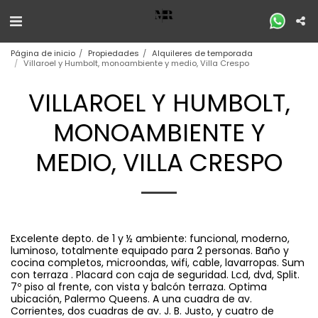
Página de inicio
Propiedades
Alquileres de temporada
Villaroel y Humbolt, monoambiente y medio, Villa Crespo
VILLAROEL Y HUMBOLT,
MONOAMBIENTE Y
MEDIO, VILLA CRESPO
Excelente depto. de 1 y ½ ambiente: funcional, moderno,
luminoso, totalmente equipado para 2 personas. Baño y
cocina completos, microondas, wifi, cable, lavarropas. Sum
con terraza . Placard con caja de seguridad. Lcd, dvd, Split.
7º piso al frente, con vista y balcón terraza. Optima
ubicación, Palermo Queens. A una cuadra de av.
Corrientes, dos cuadras de av. J. B. Justo, y cuatro de