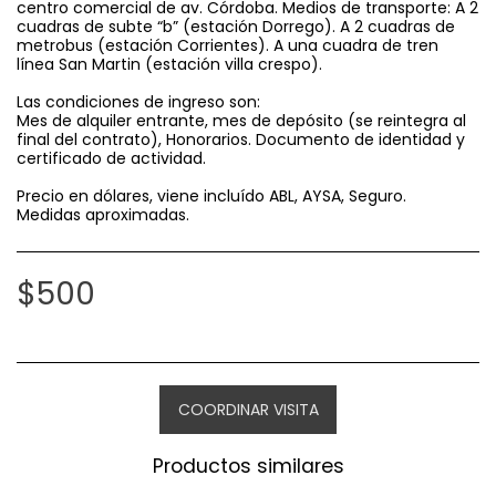
centro comercial de av. Córdoba. Medios de transporte: A 2
cuadras de subte “b” (estación Dorrego). A 2 cuadras de
metrobus (estación Corrientes). A una cuadra de tren
línea San Martin (estación villa crespo).
Las condiciones de ingreso son:
Mes de alquiler entrante, mes de depósito (se reintegra al
final del contrato), Honorarios. Documento de identidad y
certificado de actividad.
Precio en dólares, viene incluído ABL, AYSA, Seguro.
Medidas aproximadas.
$
500
COORDINAR VISITA
Productos similares