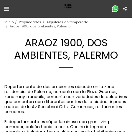
Início
Propriedades
Alquileres de temporada
Araoz 1900, dos ambientes, Palermo
ARAOZ 1900, DOS
AMBIENTES, PALERMO
Departamento de dos ambientes ubicado en la zona
residencial de Palermo, cercanía con la Plaza Guemes,
zona muy tranquila, cercanía con variedades de colectivos
que conectan con diferentes puntos de la ciudad. A pocos
metros de la Av Scalabrini Ortiz. Comercios, restaurantes
cercanos.
El departamento es súper luminoso con gran living
comedor, balcón hacia la calle. Cocina integrada
completa, heladera, horno eléctrico, vajilla. habitación con