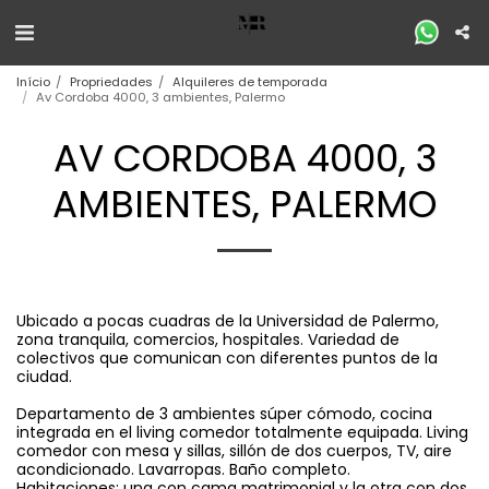
Início
Propriedades
Alquileres de temporada
Av Cordoba 4000, 3 ambientes, Palermo
AV CORDOBA 4000, 3
AMBIENTES, PALERMO
Ubicado a pocas cuadras de la Universidad de Palermo,
zona tranquila, comercios, hospitales. Variedad de
colectivos que comunican con diferentes puntos de la
ciudad.
Departamento de 3 ambientes súper cómodo, cocina
integrada en el living comedor totalmente equipada. Living
comedor con mesa y sillas, sillón de dos cuerpos, TV, aire
acondicionado. Lavarropas. Baño completo.
Habitaciones: una con cama matrimonial y la otra con dos