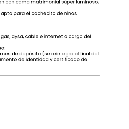
ón con cama matrimonial súper luminoso,
r apto para el cochecito de niños
 gas, aysa, cable e internet a cargo del
so:
 mes de depósito (se reintegra al final del
umento de identidad y certificado de