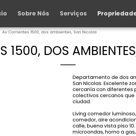
cio
Sobre Nós
Serviços
Propriedad
Av Corrientes 1500, dos ambientes, San Nicolas
S 1500, DOS AMBIENTES
Departamento de dos ambi
San Nicolas. Excelente 
cercanía con diferentes p
colectivos cercanos que
ciudad.
Living comedor luminoso,
comedor, aire acondicion
calle, buena vista piso 1
microondas, horno a gas, c