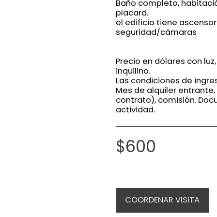
Baño completo, habitaci
placard.
el edificio tiene ascenso
seguridad/cámaras
Precio en dólares con luz,
inquilino.
Las condiciones de ingre
Mes de alquiler entrante,
contrato), comisión. Doc
actividad.
$
600
COORDENAR VISITA