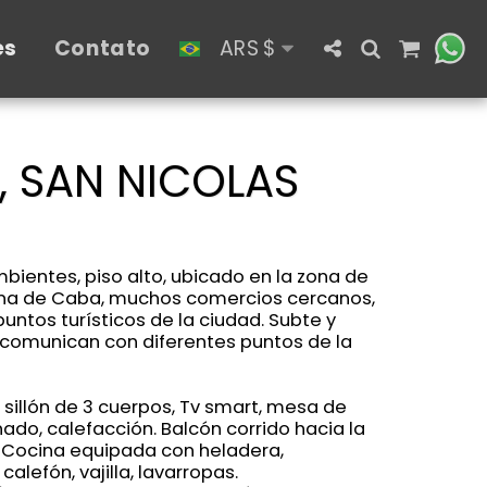
es
Contato
ARS
$
, SAN NICOLAS
entes, piso alto, ubicado en la zona de
zona de Caba, muchos comercios cercanos,
untos turísticos de la ciudad. Subte y
 comunican con diferentes puntos de la
 sillón de 3 cuerpos, Tv smart, mesa de
ado, calefacción. Balcón corrido hacia la
0. Cocina equipada con heladera,
alefón, vajilla, lavarropas.