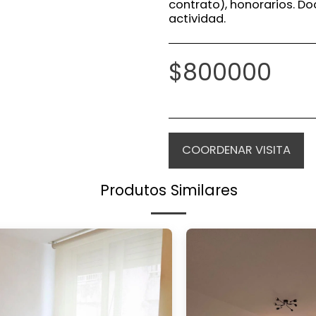
contrato), honorarios. D
actividad.
$
800000
COORDENAR VISITA
Produtos Similares