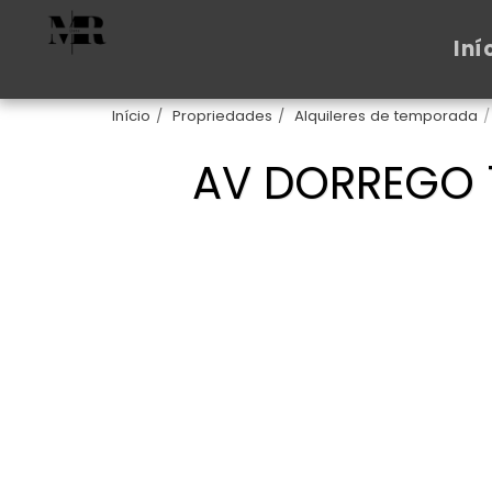
Iní
Início
Propriedades
Alquileres de temporada
AV DORREGO 