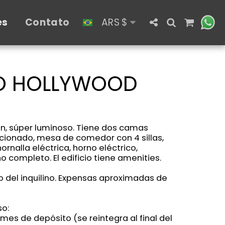
es
Contato
ARS
$
MO HOLLYWOOD
, súper luminoso. Tiene dos camas
icionado, mesa de comedor con 4 sillas,
ornalla eléctrica, horno eléctrico,
o completo. El edificio tiene amenities.
o del inquilino. Expensas aproximadas de
so:
 mes de depósito (se reintegra al final del