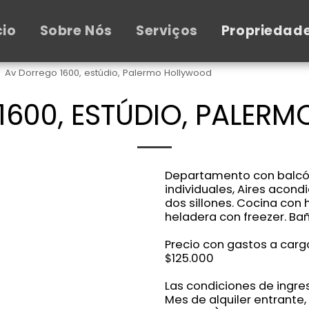
cio
Sobre Nós
Serviços
Propriedad
Av Dorrego 1600, estúdio, Palermo Hollywood
1600, ESTÚDIO, PALER
Departamento con balcón
individuales, Aires acond
dos sillones. Cocina con h
heladera con freezer. Bañ
Precio con gastos a carg
$125.000
Las condiciones de ingre
Mes de alquiler entrante,