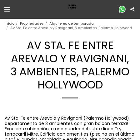
Início
Propriedades
Alquileres de temporada
Av Sta. Fe entre Arevalo y Ravignani, 3 ambientes, Palermo Hollywood
AV STA. FE ENTRE
AREVALO Y RAVIGNANI,
3 AMBIENTES, PALERMO
HOLLYWOOD
Av Sta. Fe entre Arevalo y Ravignani (Palermo Hollywood)
departamento de 3 ambientes con gran balcón terraza!
Excelente ubicación, a una cuadra del subte linea D y
ferrocarril Mitre. Edificio con amenities (piscina en el último
piso) y laundry. Amoblado y equipado. Aire acondicionado