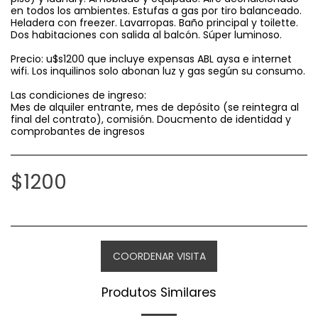
en todos los ambientes. Estufas a gas por tiro balanceado.
Heladera con freezer. Lavarropas. Baño principal y toilette.
Dos habitaciones con salida al balcón. Súper luminoso.
Precio: u$s1200 que incluye expensas ABL aysa e internet
wifi. Los inquilinos solo abonan luz y gas según su consumo.
Las condiciones de ingreso:
Mes de alquiler entrante, mes de depósito (se reintegra al
final del contrato), comisión. Doucmento de identidad y
comprobantes de ingresos
$
1200
COORDENAR VISITA
Produtos Similares