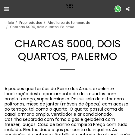
Início
Propriedades
Alquileres de temporada
Charcas 5000, dois quartos, Palermo
CHARCAS 5000, DOIS
QUARTOS, PALERMO
A poucos quarteirões do Bairro dos Arcos, excelente
localização deste apartamento de dois quartos com
amplo terraço, super luminoso. Possui sala de estar com
poltronas, mesa de jantar (móveis de época) com acesso
ao terraço, tal como o quarto. O quarto possui cama de
casal, armário amplo, ventilador e ar condicionado.
Cozinha separada com forno a gás e geladeira com
freezer, louças. Casa de banho completa Preço com tudo
incluído. Electricidade e gás por conta do inquilino. As
condições de entrada são: Mês de entrada do aluguel, mês