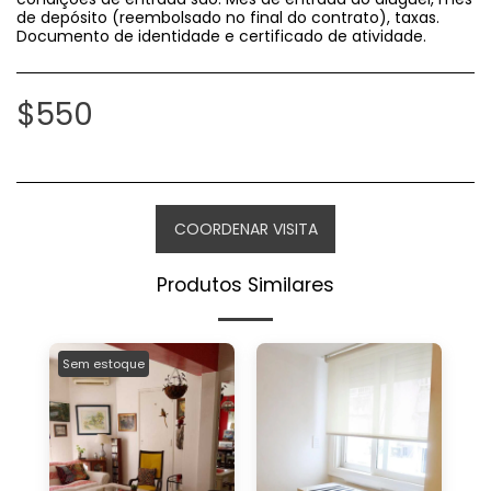
de depósito (reembolsado no final do contrato), taxas.
Documento de identidade e certificado de atividade.
$
550
COORDENAR VISITA
Produtos Similares
Sem estoque