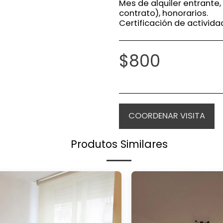
Mes de alquiler entrante,
contrato), honorarios.
Certificación de activid
$
800
COORDENAR VISITA
Produtos Similares