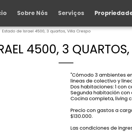
cio
Sobre Nós
Serviços
Propriedad
Estado de Israel 4500, 3 quartos, Villa Crespo
RAEL 4500, 3 QUARTOS,
"Cómodo 3 ambientes en e
lineas de colectivo y line
Dos habitaciones: 1 con 
Segunda habitación con 
Cocina completa, living
Precio con gastos a carg
$130.000.
Las condiciones de ingre