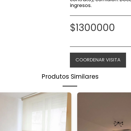
ingresos.
$
1300000
COORDENAR VISITA
Produtos Similares