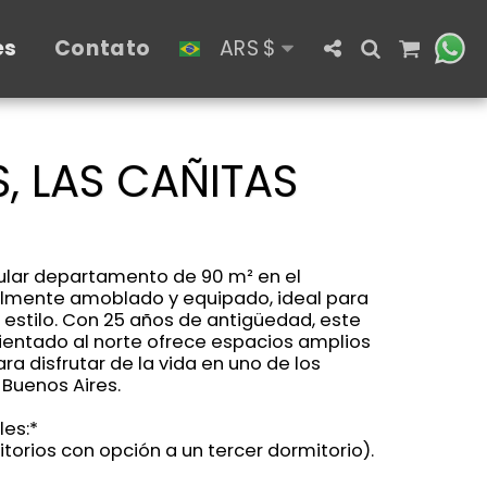
es
Contato
ARS
$
, LAS CAÑITAS
lar departamento de 90 m² en el
almente amoblado y equipado, ideal para
 estilo. Con 25 años de antigüedad, este
ientado al norte ofrece espacios amplios
ra disfrutar de la vida en uno de los
 Buenos Aires.
les:*
torios con opción a un tercer dormitorio).