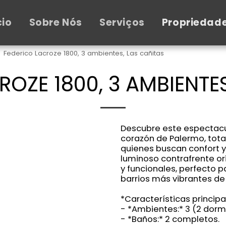
cio
Sobre Nós
Serviços
Propriedad
Federico Lacroze 1800, 3 ambientes, Las cañitas
ROZE 1800, 3 AMBIENTES
Descubre este espectacu
corazón de Palermo, tot
quienes buscan confort y
luminoso contrafrente or
y funcionales, perfecto pa
barrios más vibrantes de
*Características principa
- *Ambientes:* 3 (2 dormi
- *Baños:* 2 completos.