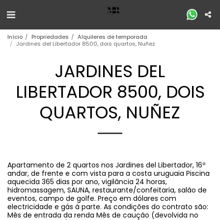
Início
Propriedades
Alquileres de temporada
Jardines del Libertador 8500, dois quartos, Nuñez
JARDINES DEL
LIBERTADOR 8500, DOIS
QUARTOS, NUÑEZ
Apartamento de 2 quartos nos Jardines del Libertador, 16º
andar, de frente e com vista para a costa uruguaia Piscina
aquecida 365 dias por ano, vigilância 24 horas,
hidromassagem, SAUNA, restaurante/confeitaria, salão de
eventos, campo de golfe. Preço em dólares com
electricidade e gás à parte. As condições do contrato são:
Mês de entrada da renda Mês de caução (devolvida no