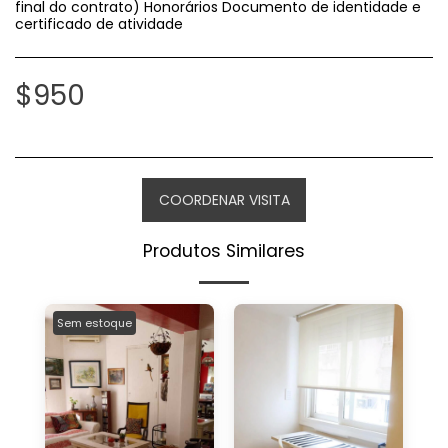
final do contrato) Honorários Documento de identidade e
certificado de atividade
$
950
COORDENAR VISITA
Produtos Similares
Sem estoque