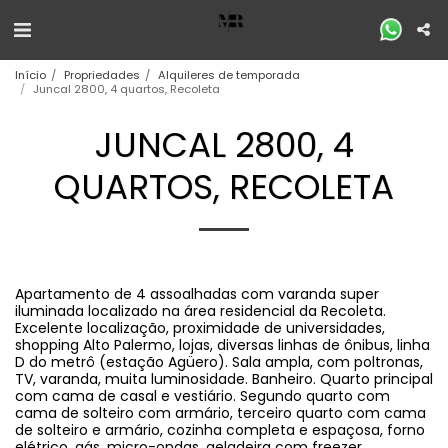
Início
Propriedades
Alquileres de temporada
Juncal 2800, 4 quartos, Recoleta
JUNCAL 2800, 4
QUARTOS, RECOLETA
Apartamento de 4 assoalhadas com varanda super
iluminada localizado na área residencial da Recoleta.
Excelente localização, proximidade de universidades,
shopping Alto Palermo, lojas, diversas linhas de ônibus, linha
D do metrô (estação Agüero). Sala ampla, com poltronas,
TV, varanda, muita luminosidade. Banheiro. Quarto principal
com cama de casal e vestiário. Segundo quarto com
cama de solteiro com armário, terceiro quarto com cama
de solteiro e armário, cozinha completa e espaçosa, forno
elétrico, gás, micro-ondas, geladeira com freezer,