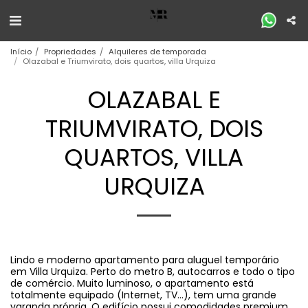
Início
Propriedades
Alquileres de temporada
Olazabal e Triumvirato, dois quartos, villa Urquiza
OLAZABAL E
TRIUMVIRATO, DOIS
QUARTOS, VILLA
URQUIZA
Lindo e moderno apartamento para aluguel temporário
em Villa Urquiza. Perto do metro B, autocarros e todo o tipo
de comércio. Muito luminoso, o apartamento está
totalmente equipado (Internet, TV...), tem uma grande
varanda própria. O edifício possui comodidades premium