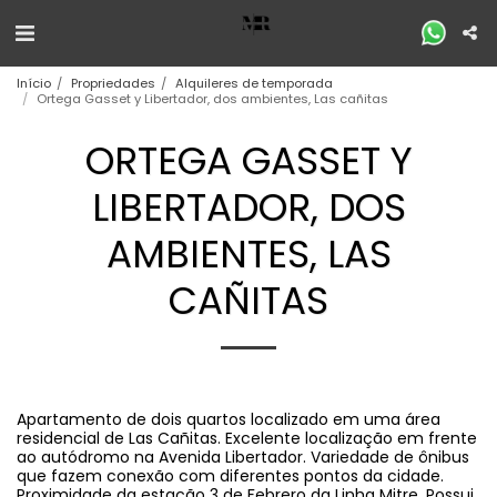
Início
Propriedades
Alquileres de temporada
Ortega Gasset y Libertador, dos ambientes, Las cañitas
ORTEGA GASSET Y
LIBERTADOR, DOS
AMBIENTES, LAS
CAÑITAS
Apartamento de dois quartos localizado em uma área
residencial de Las Cañitas. Excelente localização em frente
ao autódromo na Avenida Libertador. Variedade de ônibus
que fazem conexão com diferentes pontos da cidade.
Proximidade da estação 3 de Febrero da Linha Mitre. Possui