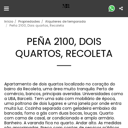
Início
Propriedades
Alquileres de temporada
Peña 2100, Dois quartos, Recoleta
PEÑA 2100, DOIS
QUARTOS, RECOLETA
Apartamento de dois quartos localizado no coração do
bairro da Recoleta, uma área muito tranquila. Perto de
comércio, bancos, principais avenidas. Universidades como
a UBA, Barceló. Tem uma sala com mobiliário de época,
uma poltrona de dois lugares e uma janela por onde entra
muita luz. Cozinha separada com geladeira embaixo da
bancada, forno a gás com duas bocas, louças. Quarto
com cama de casal, ar condicionado e amplo armário.
Banheiro. A varanda fica no quarto. Andar alto. As medidas
são aproximadas. Preço com contas de serviços públicos