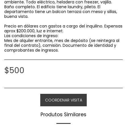
ambiente. Todo eléctrico, heladera con freezer, vajilla.
Baño completo. El edificio tiene laundry, pileta. El
departamento tiene un balcon terraza con mesa y sillas,
buena vista.
Precio en dólares con gastos a cargo del inquilino. Expensas
aprox $200.000, luz e internet.
Las condiciones de ingreso:
Mes de alquiler entrante, mes de depósito (se reintegra al
final del contrato), comisión. Documento de identidad y
comprobantes de ingresos.
$
500
COORDENAR VISITA
Produtos Similares