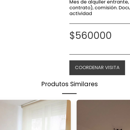
Mes de alquiler entrante,
contrato), comisión. Doc
actividad
$
560000
COORDENAR VISITA
Produtos Similares