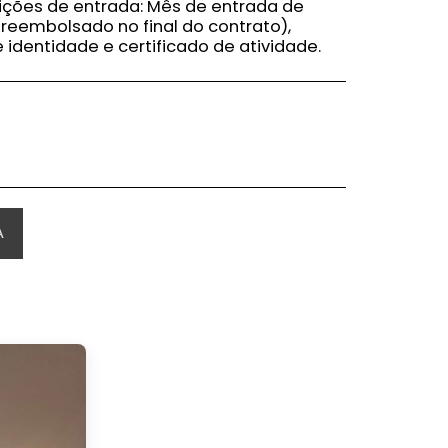
dições de entrada: Mês de entrada de
reembolsado no final do contrato),
dentidade e certificado de atividade.
A