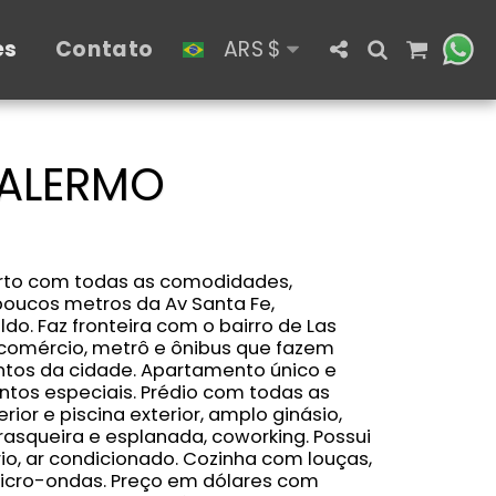
es
Contato
ARS
$
PALERMO
to com todas as comodidades,
poucos metros da Av Santa Fe,
o. Faz fronteira com o bairro de Las
 comércio, metrô e ônibus que fazem
ntos da cidade. Apartamento único e
os especiais. Prédio com todas as
rior e piscina exterior, amplo ginásio,
asqueira e esplanada, coworking. Possui
io, ar condicionado. Cozinha com louças,
micro-ondas. Preço em dólares com