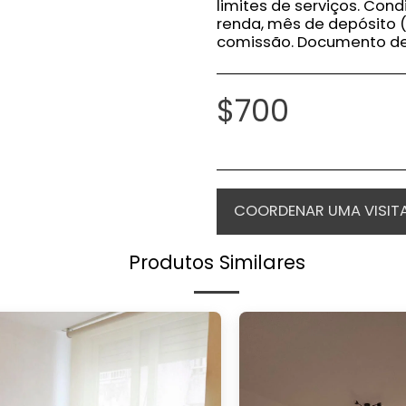
limites de serviços. Con
renda, mês de depósito (
comissão. Documento de i
$
700
COORDENAR UMA VISIT
Produtos Similares