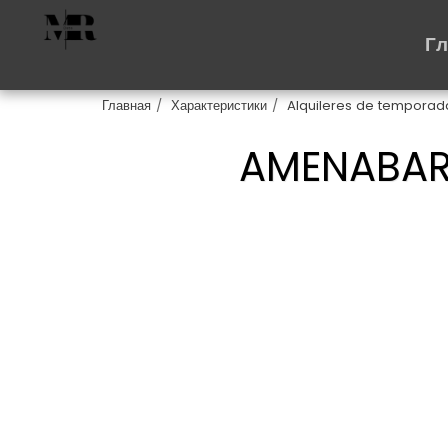
Г
Главная
Характеристики
Alquileres de temporad
AMENABAR 