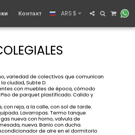
ики
Контакт
ARS
$
COLEGIALES
no, variedad de colectivos que comunican
la ciudad, Subte D.
entes con muebles de época, cómodo
Piso de parquet plastificado. Calido y
, con reja, a la calle, con sol de tarde.
uipada. Lavarropas. Termo tanque
 gas nueva con horno, valvula de
 mesada, nueva. Banio con ducha.
Acondicionador de aire en el dormitorio