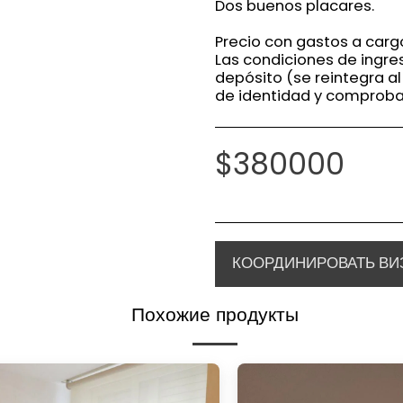
Dos buenos placares.
Precio con gastos a cargo 
Las condiciones de ingre
depósito (se reintegra al
de identidad y comproba
$
380000
КООРДИНИРОВАТЬ ВИ
Похожие продукты