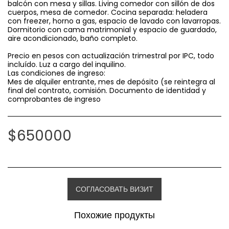
balcón con mesa y sillas. Living comedor con sillón de dos
cuerpos, mesa de comedor. Cocina separada: heladera
con freezer, horno a gas, espacio de lavado con lavarropas.
Dormitorio con cama matrimonial y espacio de guardado,
aire acondicionado, baño completo.
Precio en pesos con actualización trimestral por IPC, todo
incluído. Luz a cargo del inquilino.
Las condiciones de ingreso:
Mes de alquiler entrante, mes de depósito (se reintegra al
final del contrato, comisión. Documento de identidad y
comprobantes de ingreso
$
650000
СОГЛАСОВАТЬ ВИЗИТ
Похожие продукты