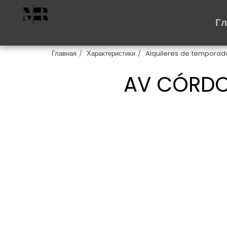
Г
Главная
Характеристики
Alquileres de temporad
AV CÓRDO