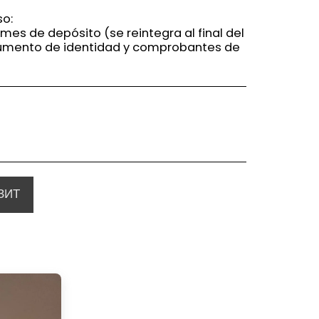
so:
 mes de depósito (se reintegra al final del
cumento de identidad y comprobantes de
ЗИТ