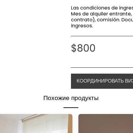
Las condiciones de ingre
Mes de alquiler entrante,
contrato), comisión. Do
ingresos.
$
800
КООРДИНИРОВАТЬ ВИ
Похожие продукты