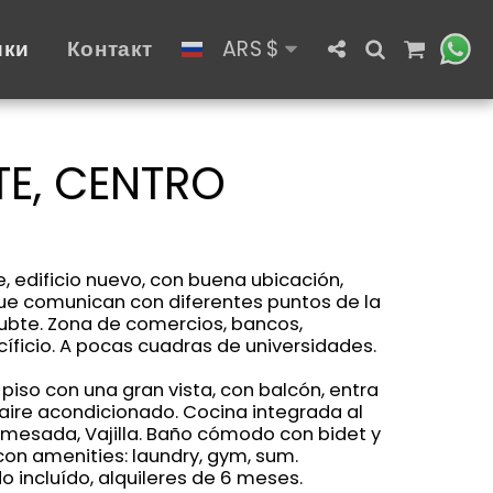
ики
Контакт
ARS
$
E, CENTRO
edificio nuevo, con buena ubicación,
ue comunican con diferentes puntos de la
Subte. Zona de comercios, bancos,
íficio. A pocas cuadras de universidades.
piso con una gran vista, con balcón, entra
 aire acondicionado. Cocina integrada al
mesada, Vajilla. Baño cómodo con bidet y
 con amenities: laundry, gym, sum.
o incluído, alquileres de 6 meses.