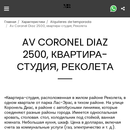
Главная
Характеристики
Alquileres de temporada
Av Coronel Diaz 2500, квартира-студия, Реколета
AV CORONEL DIAZ
2500, КВАРТИРА-
СТУДИЯ, РЕКОЛЕТА
«Квартира-студия, расположенная в жилом районе Реколета, в
одном квартале от парка Лас-Эрас, в тихом районе. На улице
Коронель Диас, в районе с автобусными линиями, которые
соединяют разные районы города. Имеется односпальная
кровать, столовая. стол, холодильник под стойкой, ванная
комната. Небольшая кухня, шкаф. Цена в долларах, включая
счета за коммунальные услуги (газ, электричество и т. д.).