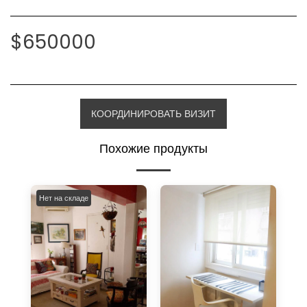
$
650000
КООРДИНИРОВАТЬ ВИЗИТ
Похожие продукты
Нет на складе