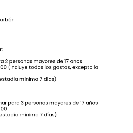
 carbón
:
a 2 personas mayores de 17 años
.200 (incluye todos los gastos, excepto la
 (estadía mínima 7 días)
ar para 3 personas mayores de 17 años
600
 (estadía mínima 7 días)