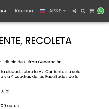
ики
Контакт
ARS
$
ENTE, RECOLETA
 Edificio de Última Generación
la ciudad, sobre la Av. Corrientes, a solo
ao y a 4 cuadras de las Facultades de la
Lujo:
200 autos