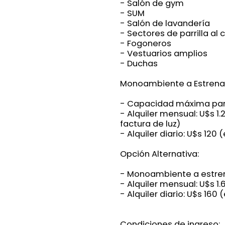
- Salón de gym
- SUM
- Salón de lavandería
- Sectores de parrilla al
- Fogoneros
- Vestuarios amplios
- Duchas
Monoambiente a Estrenar
- Capacidad máxima par
- Alquiler mensual: U$s 1
factura de luz)
- Alquiler diario: U$s 120
Opción Alternativa:
- Monoambiente a estren
- Alquiler mensual: U$s 1.
- Alquiler diario: U$s 160
Condiciones de ingreso: