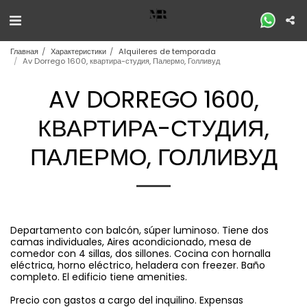
Главная
Характеристики
Alquileres de temporada
Av Dorrego 1600, квартира-студия, Палермо, Голливуд
AV DORREGO 1600,
КВАРТИРА-СТУДИЯ,
ПАЛЕРМО, ГОЛЛИВУД
Departamento con balcón, súper luminoso. Tiene dos
camas individuales, Aires acondicionado, mesa de
comedor con 4 sillas, dos sillones. Cocina con hornalla
eléctrica, horno eléctrico, heladera con freezer. Baño
completo. El edificio tiene amenities.
Precio con gastos a cargo del inquilino. Expensas