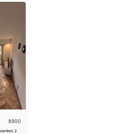
$
900
ientes 2