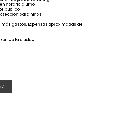
en horario diurno
te público
oteccion para niños.
d más gastos. Expensas aproximadas de
razón de la ciudad!
ЗИТ