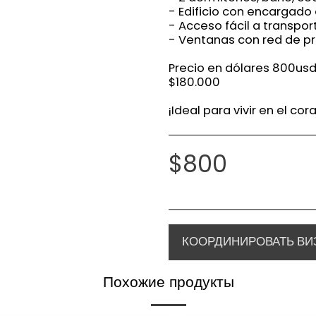
- Edificio con encargado 
- Acceso fácil a transpor
- Ventanas con red de pr
Precio en dólares 800us
$180.000
¡Ideal para vivir en el co
$
800
КООРДИНИРОВАТЬ ВИ
Похожие продукты