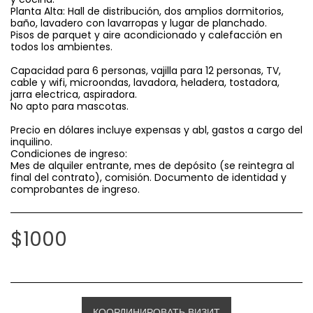
Planta Alta: Hall de distribución, dos amplios dormitorios,
baño, lavadero con lavarropas y lugar de planchado.
Pisos de parquet y aire acondicionado y calefacción en
todos los ambientes.
Capacidad para 6 personas, vajilla para 12 personas, TV,
cable y wifi, microondas, lavadora, heladera, tostadora,
jarra electrica, aspiradora.
No apto para mascotas.
Precio en dólares incluye expensas y abl, gastos a cargo del
inquilino.
Condiciones de ingreso:
Mes de alquiler entrante, mes de depósito (se reintegra al
final del contrato), comisión. Documento de identidad y
comprobantes de ingreso.
$
1000
КООРДИНИРОВАТЬ ВИЗИТ