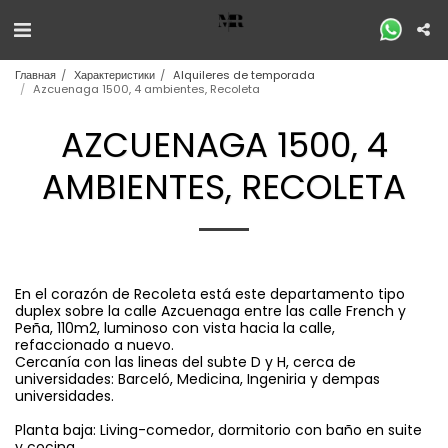
Главная
Характеристики
Alquileres de temporada
Azcuenaga 1500, 4 ambientes, Recoleta
AZCUENAGA 1500, 4
AMBIENTES, RECOLETA
En el corazón de Recoleta está este departamento tipo
duplex sobre la calle Azcuenaga entre las calle French y
Peña, 110m2, luminoso con vista hacia la calle,
refaccionado a nuevo.
Cercanía con las lineas del subte D y H, cerca de
universidades: Barceló, Medicina, Ingeniria y dempas
universidades.
Planta baja: Living-comedor, dormitorio con baño en suite
y cocina.