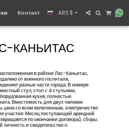
ики
Контакт
ARS
$
АС-КАНЬИТАС
расположенная в районе Лас-Каньитас,
далеко от военного госпиталя,
единяет разные части города. В номере
местный стул, стол с 4 стульями,
борудованная кухня, полностью
ната. Вместимость для двух человек.
, цена со всем включенным, электричество
вия участия: Месяц поступающей арендной
звращается по окончании договора), сборы.
 личность и свидетельство о