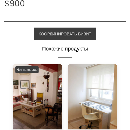
$
900
КООРДИНИРОВАТЬ ВИЗИТ
Похожие продукты
Нет на складе