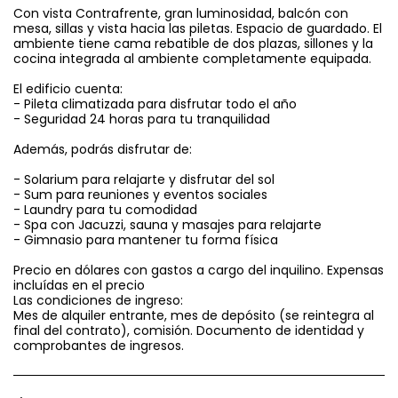
Con vista Contrafrente, gran luminosidad, balcón con
mesa, sillas y vista hacia las piletas. Espacio de guardado. El
ambiente tiene cama rebatible de dos plazas, sillones y la
cocina integrada al ambiente completamente equipada.
El edificio cuenta:
- Pileta climatizada para disfrutar todo el año
- Seguridad 24 horas para tu tranquilidad
Además, podrás disfrutar de:
- Solarium para relajarte y disfrutar del sol
- Sum para reuniones y eventos sociales
- Laundry para tu comodidad
- Spa con Jacuzzi, sauna y masajes para relajarte
- Gimnasio para mantener tu forma física
Precio en dólares con gastos a cargo del inquilino. Expensas
incluídas en el precio
Las condiciones de ingreso:
Mes de alquiler entrante, mes de depósito (se reintegra al
final del contrato), comisión. Documento de identidad y
comprobantes de ingresos.