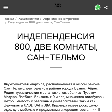
Главная
Характеристики
Alquileres de temporada
Индепенденсия 800, две комнаты, Сан-Тельмо
ИНДЕПЕНДЕНСИЯ
800, ДВЕ КОМНАТЫ,
САН-ТЕЛЬМО
Двухкомнатная квартира, расположенная в жилом районе
Сан-Тельмо, центральном районе города Буэнос-Айрес.
Рядом туристические места, такие как обелиск, Пуэрто-
Мадеро, Ла-Бока. Близость к 9 июля, множество автобусов и
метро. Близость к различным университетам, таким как
факультеты UADE, UAI и UBA. Квартира имеет роскошную
отделку с мебелью и предметами в хорошем состоянии. В