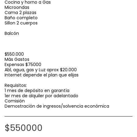
Cocina y horno a Gas
Microondas
Cama 2 plazas
Baño completo
Sillon 2 cuerpos
Balcón
$550.000
Más Gastos
Expensas $75000
Abl, agua, gas y Luz aprox $20.000
Internet depende el plan que elijas
Requisitos:
1 mes de depósito en garantía
1er mes de alquiler por adelantado
Comisión
Demostración de ingresos/solvencia económica
$
550000