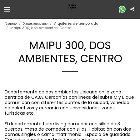
Главная
Характеристики
Alquileres de temporada
Maipu 300, dos ambientes, Centro
MAIPU 300, DOS
AMBIENTES, CENTRO
Departamento de dos ambientes ubicado en la zona
centrica de CABA. Cercanías con lineas del subte C y E que
comunican con diferentes puntos de la ciudad, variedad
de colectivos y cercanía con universidades, zonas
turísticas etc.
El departamento tiene living comedor con sillon de 3
cuerpos, mesa de comedor con sillas. Habitación con dos
camas singles o cama matrimonial. Espacio de guardado.
Cocina separada con heladera y horno a gas.