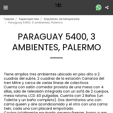
Главная
Характеристики
Alquileres de temporada
Paraguay 5400, 3 ambientes, Palermo
PARAGUAY 5400, 3
AMBIENTES, PALERMO
Tiene amplios tres ambientes ubicado en piso alto a 2
cuadras del subte, 2 cuadras de la estación Carranza del
tren Mitre y cerca de varias líneas de colectivos.
Cuenta con salón comedor provista de una mesa con 4
sillas, sala de televisión integrada con un sofá de 2 cuerpos,
mesa ratona, LCD 40 pulgadas. Cuenta con 2 Baños (un
Toilette y un baño completo). Dos dormitorios uno con
cama queen y aire acondicionado y el otro con una cama
twin, cada una con placard empotrado.
Cocina totalmente equipada, nevera-freezer, horno a gas,